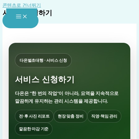
콘텐츠로 건너뛰기
서비스 신청하기
대표전화
다온벌초대행 · 서비스 신청
서비스 신청하기
다온은 “한 번의 작업”이 아니라, 묘역을
지속적으로
깔끔하게 유지하는 관리 시스템
을 제공합니다.
전·후 사진 리포트
현장 맞춤 정비
직영·책임 관리
깔끔한 마감 기준