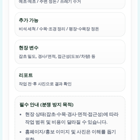
예초·제초 / 주변 정돈 / 쓰레기 수거
추가 가능
비석 세척 / 수목·조경 정리 / 평장·수목장 정돈
현장 변수
잡초 밀도, 경사/면적, 접근성(도보/차량) 등
리포트
작업 전·후 사진으로 결과 확인
필수 안내 (분쟁 방지 목적)
현장 상태(잡초·수목·경사·면적·접근성)에 따라
작업 범위 및 비용이 달라질 수 있습니다.
홈페이지/홍보 이미지 및 사진은 이해를 돕기
위한