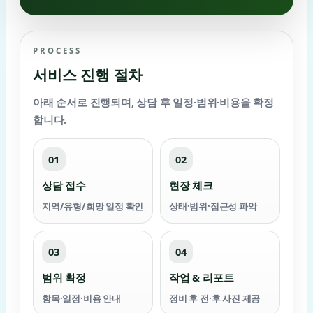
PROCESS
서비스 진행 절차
아래 순서로 진행되며, 상담 후
일정·범위·비용
을 확정
합니다.
01
02
상담 접수
현장 체크
지역/유형/희망 일정 확인
상태·범위·접근성 파악
03
04
범위 확정
작업 & 리포트
항목·일정·비용 안내
정비 후 전·후 사진 제공